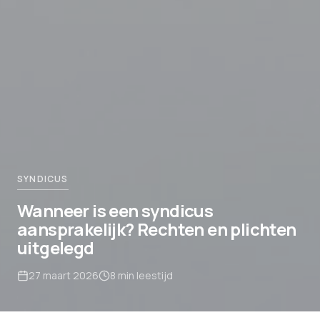
SYNDICUS
Wanneer is een syndicus
aansprakelijk? Rechten en plichten
uitgelegd
27 maart 2026
8
min leestijd