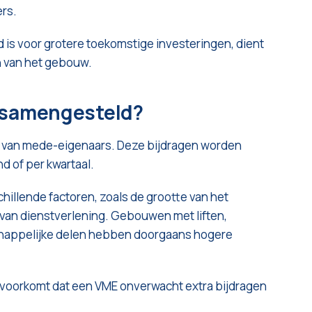
ers.
d is voor grotere toekomstige investeringen, dient
n van het gebouw.
l samengesteld?
n van mede-eigenaars. Deze bijdragen worden
d of per kwartaal.
hillende factoren, zoals de grootte van het
 van dienstverlening. Gebouwen met liften,
chappelijke delen hebben doorgaans hogere
l voorkomt dat een VME onverwacht extra bijdragen