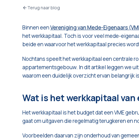
Terug naar blog
Binnen een
Vereniging van Mede-Eigenaars (VM
het werkkapitaal. Toch is voor veel mede-eigenaars
beide en waarvoor het werkkapitaal precies wordt
Nochtans speelt het werkkapitaal een centrale rol
appartementsgebouw. In dit artikel leggen we uit 
waarom een duidelijk overzicht ervan belangrijk i
Wat is het werkkapitaal van
Het werkkapitaal is het budget dat een VME gebr
gaat om uitgaven die regelmatig terugkeren en n
Voorbeelden daarvan zijn onderhoud van gemeen