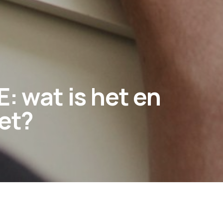
: wat is het en
et?