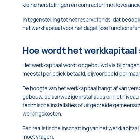
kleine herstellingen en contracten met leveranci
In tegenstelling tot het reservefonds, dat bedoel
het werkkapitaal voor het dagelijkse functionere
Hoe wordt het werkkapitaa
Het werkkapitaal wordt opgebouwd via bijdrage
meestal periodiek betaald, bijvoorbeeld per maan
De hoogte van het werkkapitaal hangt af van versc
gebouw, de aanwezige installaties en het niveau
technische installaties of uitgebreide gemeens
werkingskosten.
Een realistische inschatting van het werkkapitaa
moet vragen.