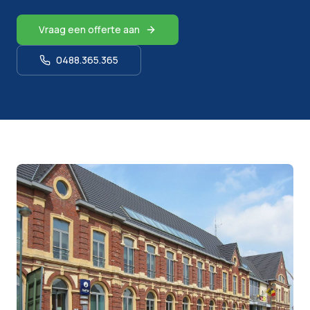
Vraag een offerte aan
0488.365.365