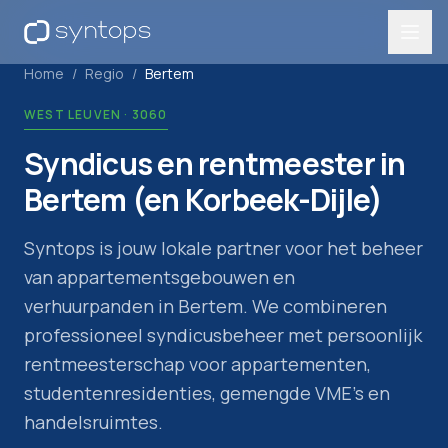
Home
/
Regio
/
Bertem
WEST LEUVEN
·
3060
Syndicus en rentmeester in
Bertem (en Korbeek-Dijle)
Syntops is jouw lokale partner voor het beheer
van appartementsgebouwen en
verhuurpanden in
Bertem
. We combineren
professioneel syndicusbeheer met persoonlijk
rentmeesterschap voor appartementen,
studentenresidenties, gemengde VME's en
handelsruimtes.