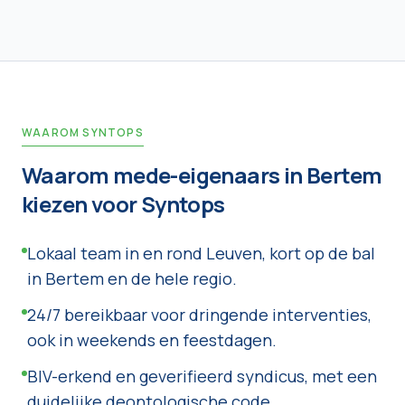
WAAROM SYNTOPS
Waarom mede-eigenaars in
Bertem
kiezen voor Syntops
Lokaal team in en rond Leuven, kort op de bal
in Bertem en de hele regio.
24/7 bereikbaar voor dringende interventies,
ook in weekends en feestdagen.
BIV-erkend en geverifieerd syndicus, met een
duidelijke deontologische code.