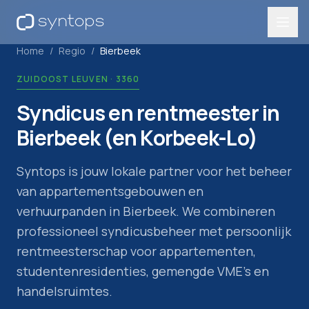
Home
/
Regio
/
Bierbeek
ZUIDOOST LEUVEN
·
3360
Syndicus en rentmeester in
Bierbeek (en Korbeek-Lo)
Syntops is jouw lokale partner voor het beheer
van appartementsgebouwen en
verhuurpanden in
Bierbeek
. We combineren
professioneel syndicusbeheer met persoonlijk
rentmeesterschap voor appartementen,
studentenresidenties, gemengde VME's en
handelsruimtes.