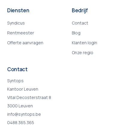
Diensten
Bedrijf
Syndicus
Contact
Rentmeester
Blog
Offerte aanvragen
Klanten login
Onze regio
Contact
Syntops
Kantoor Leuven
Vital Decosterstraat 8
3000 Leuven
info@syntops.be
0488.365.365