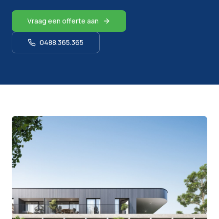
Vraag een offerte aan
0488.365.365